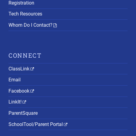
Registration
Tech Resources
Whom Do I Contact?
CONNECT
ClassLink
Email
Facebook
LinkIt!
ParentSquare
SchoolTool/Parent Portal