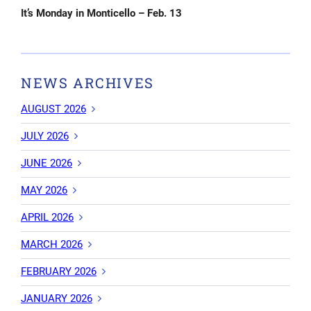
Post
It’s Monday in Monticello – Feb. 13
NEWS ARCHIVES
AUGUST 2026
JULY 2026
JUNE 2026
MAY 2026
APRIL 2026
MARCH 2026
FEBRUARY 2026
JANUARY 2026