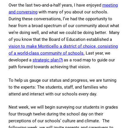
Over the last two-and-a-half years, I have enjoyed
meeting
and conversing
with many of you about our schools.
During these conversations, I’ve had the opportunity to
hear from a broad spectrum of our community about what
we’re doing well, and what we could be doing better. Many
of you know that the Board of Education established a
vision to make Monticello a district of choice, consisting
of a world-class community of schools
.
Last year, we
developed a
strategic plan
as a road map to guide our
path forward towards achieving that vision.
To help us gauge our status and progress, we are turning
to the experts: The students, staff, and families who
attend and interact with our schools every day.
Next week, we will begin surveying our students in grades
four through twelve during the school day on their
perceptions of our schools’ culture and climate. The
following week, we will invite parents and caregivers to